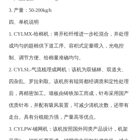
3. 产量：50-200kg/h
四、单机说明
1. CYLMX-给棉机：将开松纤维进一步松混合，并处理
成均匀的筵棉供下道工序。容积式定量喂入，光电控
制、调节方便、给棉量准确均匀。
2. CYLSL-气流梳理成网机：该机为双锡林、双道夫、
四杂乱、罗拉剥取。该机所有辊筒都经调质和定性处理
后，再精密加工。墙板由铸铁加工而成，针布采用国产
优质针布，并配有吸风装置，可减少清机次数，还带有
走台。具有分梳能力强，产量高等优点。
3. CYLPW-铺网机：该机按照国外同类产品设计，机架