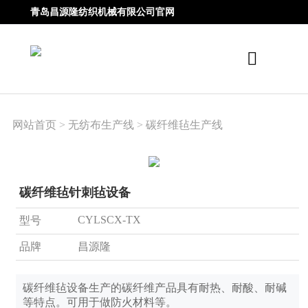
青岛昌源隆纺织机械有限公司官网
网站首页
>
无纺布生产线
>
碳纤维毡生产线
碳纤维毡针刺毡设备
CYLSCX-TX
型号
品牌
昌源隆
碳纤维毡设备生产的碳纤维产品具有耐热、耐酸、耐碱
等特点。可用于做防火材料等。