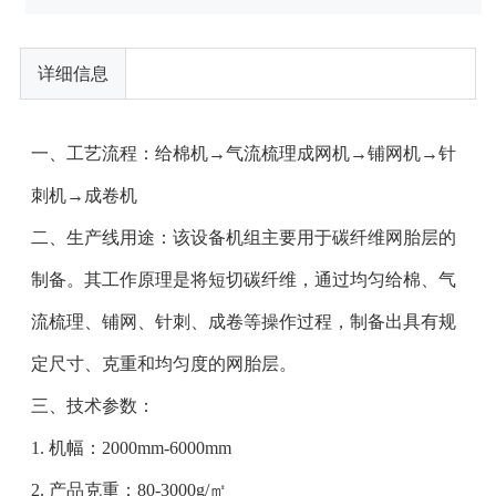
详细信息
一、工艺流程：给棉机→气流梳理成网机→铺网机→针
刺机→成卷机
二、生产线用途：该设备机组主要用于碳纤维网胎层的
制备。其工作原理是将短切碳纤维，通过均匀给棉、气
流梳理、铺网、针刺、成卷等操作过程，制备出具有规
定尺寸、克重和均匀度的网胎层。
三、技术参数：
1. 机幅：2000mm-6000mm
2. 产品克重：80-3000g/㎡