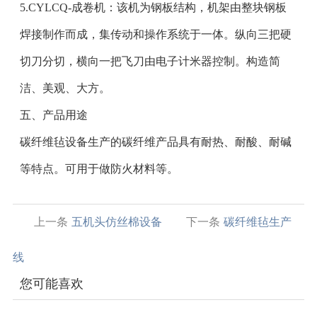
5.CYLCQ-成卷机：该机为钢板结构，机架由整块钢板
焊接制作而成，集传动和操作系统于一体。纵向三把硬
切刀分切，横向一把飞刀由电子计米器控制。构造简
洁、美观、大方。
五、产品用途
碳纤维毡设备生产的碳纤维产品具有耐热、耐酸、耐碱
等特点。可用于做防火材料等。
上一条
五机头仿丝棉设备
下一条
碳纤维毡生产
线
您可能喜欢