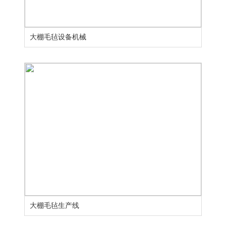
大棚毛毡设备机械
大棚毛毡生产线