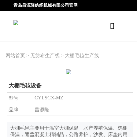
青岛昌源隆纺织机械有限公司官网
网站首页
>
无纺布生产线
>
大棚毛毡生产线
大棚毛毡设备
CYLSCX-MZ
型号
品牌
昌源隆
大棚毛毡主要用于温室大棚保温，水产养殖保温、鸡棚
保温，遮盖混凝土精制品，公路养护，沙发、床垫内用