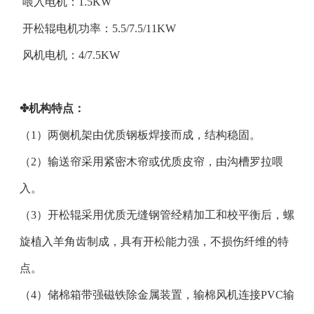
喂入电机：1.5KW
开松辊电机功率：5.5/7.5/11KW
风机电机：4/7.5KW
✤机构特点：
（1）两侧机架由优质钢板焊接而成，结构稳固。
（2）输送帘采用紧密木帘或优质皮帘，由沟槽罗拉喂
入。
（3）开松辊采用优质无缝钢管经精加工和校平衡后，螺
旋植入羊角齿制成，具有开松能力强，不损伤纤维的特
点。
（4）储棉箱带强磁铁除金属装置，输棉风机连接PVC输