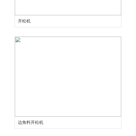
开松机
边角料开松机