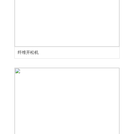
纤维开松机