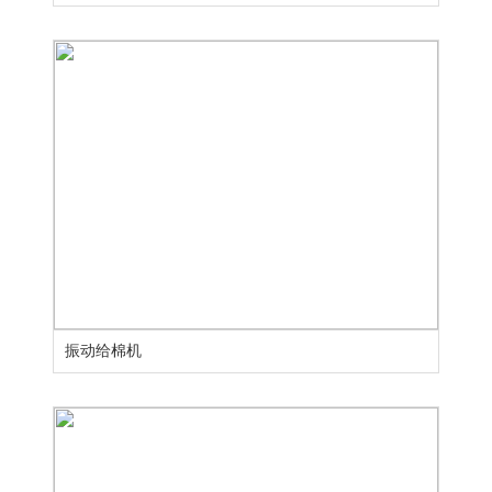
振动给棉机