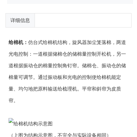
详细信息
给棉机：
仿台式给棉机结构，旋风器加尘笼落棉，两道
光电控制：一道根据储棉仓的储棉量控制开松机，另一
道根据振动仓的棉量控制角钉帘。储棉仓、振动仓的储
棉量可调节。通过振动板和光电的控制使给棉机能定
量、均匀地把原料输送给梳理机。平帘和斜帘为皮质
帘。
（上图为结构示意图，不完全与实际设备相同）