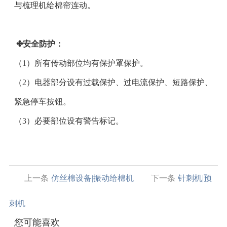
与梳理机给棉帘连动。
✤安全防护：
（1）所有传动部位均有保护罩保护。
（2）电器部分设有过载保护、过电流保护、短路保护、
紧急停车按钮。
（3）必要部位设有警告标记。
上一条
仿丝棉设备|振动给棉机
下一条
针刺机|预
刺机
您可能喜欢