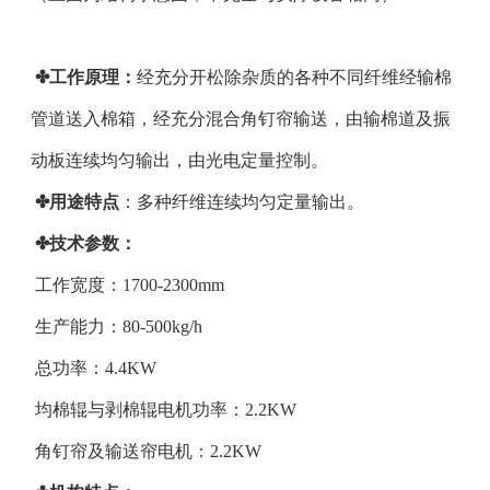
✤工作原理：
经充分开松除杂质的各种不同纤维经输棉
管道送入棉箱，经充分混合角钉帘输送，由输棉道及振
动板连续均匀输出，由光电定量控制。
✤用途特点
：多种纤维连续均匀定量输出。
✤技术参数：
工作宽度：1700-2300mm
生产能力：80-500kg/h
总功率：4.4KW
均棉辊与剥棉辊电机功率：2.2KW
角钉帘及输送帘电机：2.2KW