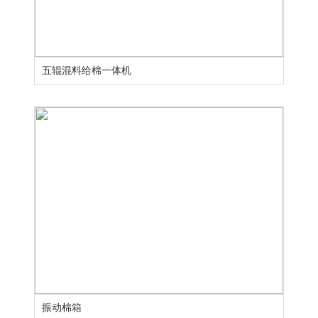
五辊混料给棉一体机
振动棉箱