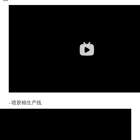
- 喷胶棉生产线